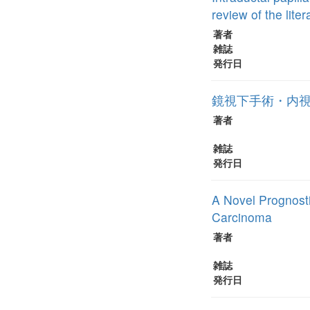
review of the liter
著者
雑誌
発行日
鏡視下手術・内
著者
雑誌
発行日
A Novel Prognost
Carcinoma
著者
雑誌
発行日