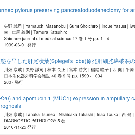
formed pylorus preserving pancreatoduodenectomy for am
矢野 誠司 | Yamauchi Masanobu | Sumi Shoichiro | Inoue Yasusi | Iw
幸 | 仁尾 義則 | Tamura Katsuhiro
Shimane journal of medical science 17 巻 1 号 pp. 1 - 4
1999-06-01 発行
呈した肝尾状葉(Spiegel's lobe)原発肝細胞癌破裂
川畑 康成 | 矢野 誠司 | 楠本 長正 | 宮本 勝文 | 稲尾 瞳子 | 西 健 | 平
日本消化器外科学会雑誌 40 巻 9 号 pp. 1599 - 1604
2007 発行
CK20) and apomucin 1 (MUC1) expression in ampullary ca
prognosis
川畑 康成 | Tanaka Tsuneo | Nishisaka Takashi | Inao Touko | 西 健 | 
DIAGNOSTIC PATHOLOGY 5 巻
2010-11-25 発行