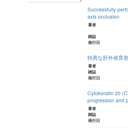
Successfully per
axis occlusion
著者
雑誌
発行日
特異な肝外発育形態を
著者
雑誌
発行日
Cytokeratin 20 (
progression and 
著者
雑誌
発行日