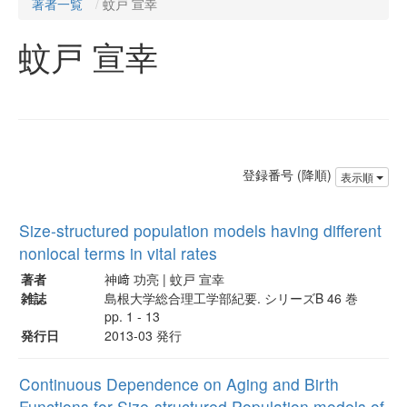
著者一覧
蚊戸 宣幸
蚊戸 宣幸
登録番号 (降順)
表示順
Size-structured population models having different
nonlocal terms in vital rates
著者
神﨑 功亮 | 蚊戸 宣幸
雑誌
島根大学総合理工学部紀要. シリーズB 46 巻
pp. 1 - 13
発行日
2013-03 発行
Continuous Dependence on Aging and Birth
Functions for Size-structured Population models of