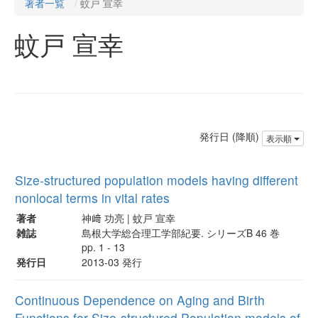
著者一覧
蚊戸 宣幸
蚊戸 宣幸
発行日 (降順)
表示順
Size-structured population models having different
nonlocal terms in vital rates
著者
神﨑 功亮 | 蚊戸 宣幸
雑誌
島根大学総合理工学部紀要. シリーズB 46 巻
pp. 1 - 13
発行日
2013-03 発行
Continuous Dependence on Aging and Birth
Functions for Size-structured Population models of