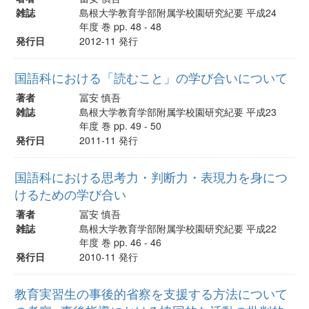
雑誌
島根大学教育学部附属学校園研究紀要 平成24
年度 巻 pp. 48 - 48
発行日
2012-11 発行
国語科における「読むこと」の学び合いについて
著者
冨安 慎吾
雑誌
島根大学教育学部附属学校園研究紀要 平成23
年度 巻 pp. 49 - 50
発行日
2011-11 発行
国語科における思考力・判断力・表現力を身につ
けるための学び合い
著者
冨安 慎吾
雑誌
島根大学教育学部附属学校園研究紀要 平成22
年度 巻 pp. 46 - 46
発行日
2010-11 発行
教育実習生の事後的省察を支援する方法について