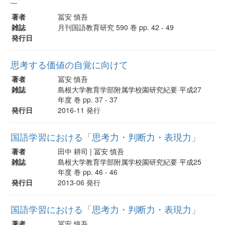
─
著者
冨安 慎吾
雑誌
月刊国語教育研究 590 巻 pp. 42 - 49
発行日
思考する価値の自覚に向けて
著者
冨安 慎吾
雑誌
島根大学教育学部附属学校園研究紀要 平成27
年度 巻 pp. 37 - 37
発行日
2016-11 発行
国語学習における「思考力・判断力・表現力」
著者
田中 耕司 | 冨安 慎吾
雑誌
島根大学教育学部附属学校園研究紀要 平成25
年度 巻 pp. 46 - 46
発行日
2013-06 発行
国語学習における「思考力・判断力・表現力」
著者
冨安 慎吾