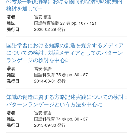
の考察─事後指導における協同的な活動の批判的
検討を通して─
著者
冨安 慎吾
雑誌
国語教育論叢 27 巻 pp. 107 - 121
発行日
2020-02-29 発行
国語学習における知識の創造を媒介するメディア
についての検討 : 対話メディアとしてのパターン
ランゲージの検討を中心に
著者
冨安 慎吾
雑誌
国語科教育 75 巻 pp. 80 - 87
発行日
2014-03-31 発行
知識の創造に資する方略記述実践についての検討 :
パターンランゲージという方法を中心に
著者
冨安 慎吾
雑誌
国語科教育 74 巻 pp. 30 - 37
発行日
2013-09-30 発行