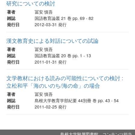
研究についての検討
著者
冨安 慎吾
雑誌
国語教育論叢 21 巻 pp. 69 - 82
発行日
2012-03-31 発行
漢文教育史による対話についての試論
著者
冨安 慎吾
雑誌
国語教育論叢 20 巻 pp. 1 - 13
発行日
2011-01-31 発行
文学教材における読みの可能性についての検討 :
立松和平「海のいのち/海の命」の場合
著者
冨安 慎吾
雑誌
島根大学教育学部紀要 44別冊 巻 pp. 43 - 54
発行日
2011-02-25 発行
島根大学附属図書館 コンテンツ担当