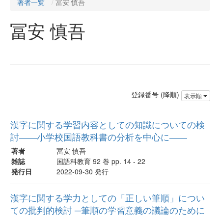
著者一覧
冨安 慎吾
冨安 慎吾
登録番号 (降順)
表示順
漢字に関する学習内容としての知識についての検
討――小学校国語教科書の分析を中心に――
著者
冨安 慎吾
雑誌
国語科教育 92 巻 pp. 14 - 22
発行日
2022-09-30 発行
漢字に関する学力としての「正しい筆順」につい
ての批判的検討 ─筆順の学習意義の議論のために