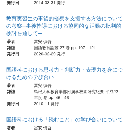
発行日
2014-03-31 発行
教育実習生の事後的省察を支援する方法について
の考察─事後指導における協同的な活動の批判的
検討を通して─
著者
冨安 慎吾
雑誌
国語教育論叢 27 巻 pp. 107 - 121
発行日
2020-02-29 発行
国語科における思考力・判断力・表現力を身につ
けるための学び合い
著者
冨安 慎吾
雑誌
島根大学教育学部附属学校園研究紀要 平成22
年度 巻 pp. 46 - 46
発行日
2010-11 発行
国語科における「読むこと」の学び合いについて
著者
冨安 慎吾