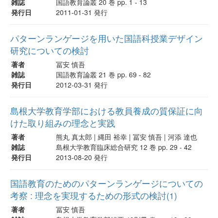
雑誌
国語教育論叢 20 巻 pp. 1 - 13
発行日
2011-01-31 発行
パターンランゲージを用いた国語科授業デザイン
研究についての検討
著者
冨安 慎吾
雑誌
国語教育論叢 21 巻 pp. 69 - 82
発行日
2012-03-31 発行
島根大学教育学部における教員養成の質保証に向
けた取り組みの理念と実践
著者
熊丸 真太郎 | 縄田 裕幸 | 冨安 慎吾 | 河添 達也
雑誌
島根大学教育臨床総合研究 12 巻 pp. 29 - 42
発行日
2013-08-20 発行
国語教育のためのパターンランゲージについての
考察 : 理念を実現するための形式の検討(1)
著者
冨安 慎吾