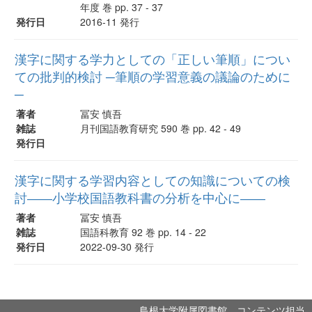
年度 巻 pp. 37 - 37
発行日
2016-11 発行
漢字に関する学力としての「正しい筆順」につい
ての批判的検討 ─筆順の学習意義の議論のために
─
著者
冨安 慎吾
雑誌
月刊国語教育研究 590 巻 pp. 42 - 49
発行日
漢字に関する学習内容としての知識についての検
討――小学校国語教科書の分析を中心に――
著者
冨安 慎吾
雑誌
国語科教育 92 巻 pp. 14 - 22
発行日
2022-09-30 発行
島根大学附属図書館 コンテンツ担当