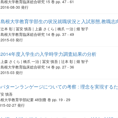
島根大学教育臨床総合研究 15 巻 pp. 47 - 61
2016-08-30 発行
島根大学教育学部生の状況就職状況と入試形態,教職志向性,
辻本 彰 | 冨安 慎吾 | 上森 さくら | 橋爪 一治 | 畑 智子
島根大学教育臨床総合研究 14 巻 pp. 37 - 49
2015-03 発行
2014年度入学生の入学時学力調査結果の分析
上森 さくら | 橋爪 一治 | 冨安 慎吾 | 辻本 彰 | 畑 智子
島根大学教育臨床総合研究 14 巻 pp. 27 - 36
2015-03 発行
パターンランゲージについての考察 : 理念を実現するた
冨安 慎吾
根大学教育学部紀要 48別冊 巻 pp. 19 - 29
015-02-27 発行