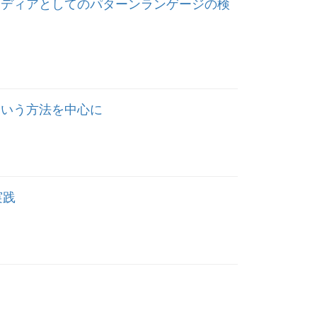
メディアとしてのパターンランゲージの検
という方法を中心に
実践