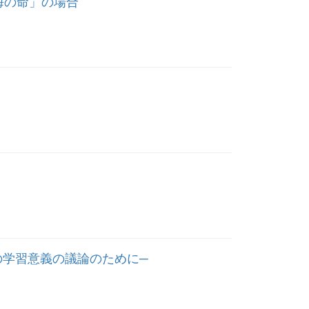
海の命」の場合
の学習意義の議論のために─