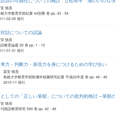
読みの可能性についての検討 : 立松和平「海のいのち/
冨安 慎吾
根大学教育学部紀要 44別冊 巻 pp. 43 - 54
011-02-25 発行
る対話についての試論
冨安 慎吾
語教育論叢 20 巻 pp. 1 - 13
011-01-31 発行
思考力・判断力・表現力を身につけるための学び合い
冨安 慎吾
島根大学教育学部附属学校園研究紀要 平成22年度 巻 pp. 46 - 46
2010-11 発行
としての「正しい筆順」についての批判的検討 ─筆順
冨安 慎吾
刊国語教育研究 590 巻 pp. 42 - 49