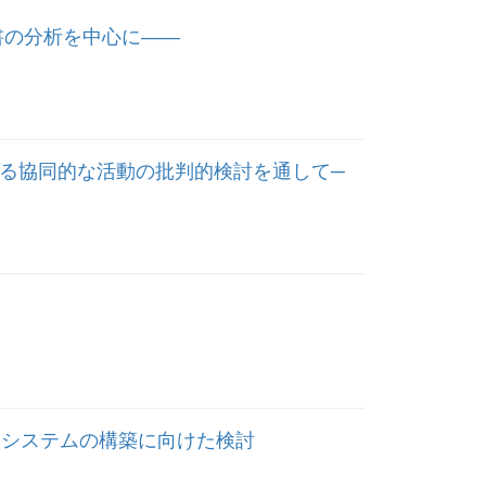
書の分析を中心に――
る協同的な活動の批判的検討を通して─
援システムの構築に向けた検討