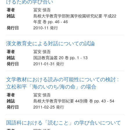
けるための学び合い
著者
冨安 慎吾
雑誌
島根大学教育学部附属学校園研究紀要 平成22
年度 巻 pp. 46 - 46
発行日
2010-11 発行
漢文教育史による対話についての試論
著者
冨安 慎吾
雑誌
国語教育論叢 20 巻 pp. 1 - 13
発行日
2011-01-31 発行
文学教材における読みの可能性についての検討 :
立松和平「海のいのち/海の命」の場合
著者
冨安 慎吾
雑誌
島根大学教育学部紀要 44別冊 巻 pp. 43 - 54
発行日
2011-02-25 発行
国語科における「読むこと」の学び合いについて