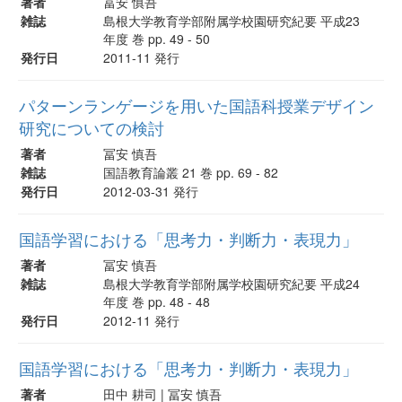
著者
冨安 慎吾
雑誌
島根大学教育学部附属学校園研究紀要 平成23
年度 巻 pp. 49 - 50
発行日
2011-11 発行
パターンランゲージを用いた国語科授業デザイン
研究についての検討
著者
冨安 慎吾
雑誌
国語教育論叢 21 巻 pp. 69 - 82
発行日
2012-03-31 発行
国語学習における「思考力・判断力・表現力」
著者
冨安 慎吾
雑誌
島根大学教育学部附属学校園研究紀要 平成24
年度 巻 pp. 48 - 48
発行日
2012-11 発行
国語学習における「思考力・判断力・表現力」
著者
田中 耕司 | 冨安 慎吾