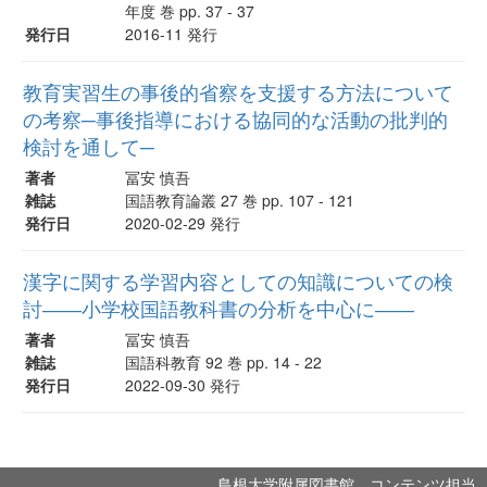
年度 巻 pp. 37 - 37
発行日
2016-11 発行
教育実習生の事後的省察を支援する方法について
の考察─事後指導における協同的な活動の批判的
検討を通して─
著者
冨安 慎吾
雑誌
国語教育論叢 27 巻 pp. 107 - 121
発行日
2020-02-29 発行
漢字に関する学習内容としての知識についての検
討――小学校国語教科書の分析を中心に――
著者
冨安 慎吾
雑誌
国語科教育 92 巻 pp. 14 - 22
発行日
2022-09-30 発行
島根大学附属図書館 コンテンツ担当