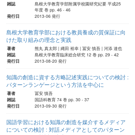
雑誌
島根大学教育学部附属学校園研究紀要 平成25
年度 巻 pp. 46 - 46
発行日
2013-06 発行
島根大学教育学部における教員養成の質保証に向
けた取り組みの理念と実践
著者
熊丸 真太郎 | 縄田 裕幸 | 冨安 慎吾 | 河添 達也
雑誌
島根大学教育臨床総合研究 12 巻 pp. 29 - 42
発行日
2013-08-20 発行
知識の創造に資する方略記述実践についての検討 :
パターンランゲージという方法を中心に
著者
冨安 慎吾
雑誌
国語科教育 74 巻 pp. 30 - 37
発行日
2013-09-30 発行
国語学習における知識の創造を媒介するメディア
についての検討 : 対話メディアとしてのパターン