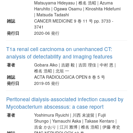
Matsuyama Hideyasu | 椎名 浩昭 | Azuma
Haruhito | Ogawa Osamu | Kinoshita Hidefumi
| Matsuda Tadashi
雑誌
CANCER MEDICINE 9 巻 11 号 pp. 3733 -
3741
発行日
2020-06 発行
T1a renal cell carcinoma on unenhanced CT:
analysis of detectability and imaging features
著者
Gobara Aiko | 吉廻 毅 | 吉田 理佳 | 中村 恩 |
椎名 浩昭 | 北垣 一
雑誌
ACTA RADIOLOGICA OPEN 8 巻 5 号
発行日
2019-05 発行
Peritoneal dialysis-associated infection caused by
Mycobacterium abscessus: a case report
著者
Yoshimura Ryuichi | 川西 未波留 | Fujii
Shungo | Yamauchi Aska | Takase Kentaro |
吉金 かおり | 江川 雅博 | 椎名 浩昭 | 伊藤 孝史
雑誌
BMC NEPHROLOGY 19 巻