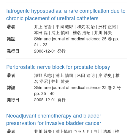
Iatrogenic hypospadias: a rare complication due to
chronic placement of urethral catheters
著者
井上 省吾 | 平岡 毅郎 | 和気 功治 | 洲村 正裕 |
本田 聡 | 浦上 慎司 | 椎名 浩昭 | 井川 幹夫
雑誌
Shimane journal of medical science 25 巻 pp.
21 - 23
発行日
2008-12-01 発行
Periprostatic nerve block for prostate biopsy
著者
滋野 和志 | 浦上 慎司 | 米田 達明 | 岸 浩史 | 椎
名 浩昭 | 井川 幹夫
雑誌
Shimane journal of medical science 22 巻 2 号
pp. 35 - 40
発行日
2005-12-01 発行
Neoadjuvant chemotherapy and bladder
preservation for invasive bladder cancer
著者
井川 幹夫 | 浦上慎司 ウラカミ | 白川 浩希 | 椎