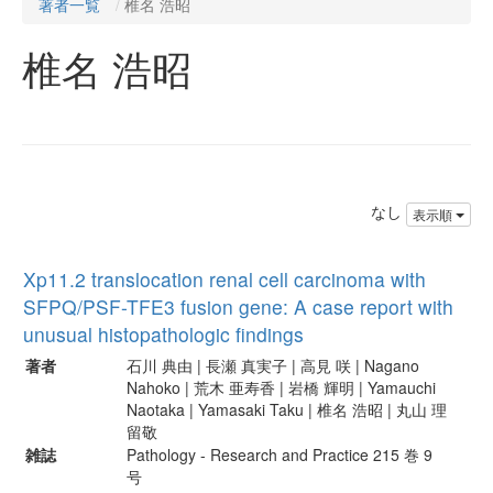
著者一覧
椎名 浩昭
椎名 浩昭
なし
表示順
Xp11.2 translocation renal cell carcinoma with
SFPQ/PSF-TFE3 fusion gene: A case report with
unusual histopathologic findings
著者
石川 典由 | 長瀬 真実子 | 高見 咲 | Nagano
Nahoko | 荒木 亜寿香 | 岩橋 輝明 | Yamauchi
Naotaka | Yamasaki Taku | 椎名 浩昭 | 丸山 理
留敬
雑誌
Pathology - Research and Practice 215 巻 9
号