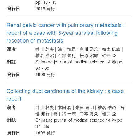
pp. 45 - 49
発行日
2016 発行
Renal pelvic cancer with pulmonary metastasis :
report of a case with 5-year survival following
resection of metastasis
著者
井川 幹夫 | 浦上 慎司 | 白川 浩希 | 横木 広幸 |
椎名 浩昭 | 石部 知行 | 松原 昭郎 | 碓井 亞
雑誌
Shimane journal of medical science 14 巻 pp.
33 - 35
発行日
1996 発行
Collecting duct carcinoma of the kidney : a case
report
著者
井川 幹夫 | 本田 聡 | 米田 達明 | 椎名 浩昭 | 石
部 知行 | 嘉手納 一志 | 中本 貴久 | 碓井 亞
雑誌
Shimane journal of medical science 14 巻 pp.
37 - 39
発行日
1996 発行