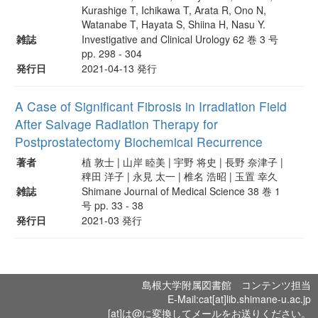
Kurashige T, Ichikawa T, Arata R, Ono N,
Watanabe T, Hayata S, Shiina H, Nasu Y.
雑誌
Investigative and Clinical Urology 62 巻 3 号
pp. 298 - 304
発行日
2021-04-13 発行
A Case of Significant Fibrosis in Irradiation Field
After Salvage Radiation Therapy for
Postprostatectomy Biochemical Recurrence
著者
植 敦士 | 山岸 睦美 | 宇野 将史 | 長野 奈津子 |
稗田 洋子 | 永見 太一 | 椎名 浩昭 | 玉置 幸久
雑誌
Shimane Journal of Medical Science 38 巻 1
号 pp. 33 - 38
発行日
2021-03 発行
島根大学附属図書館 コンテンツ担当
E-Mail:cat[at]lib.shimane-u.ac.jp
[at]は@に変換してメールをお送りください。