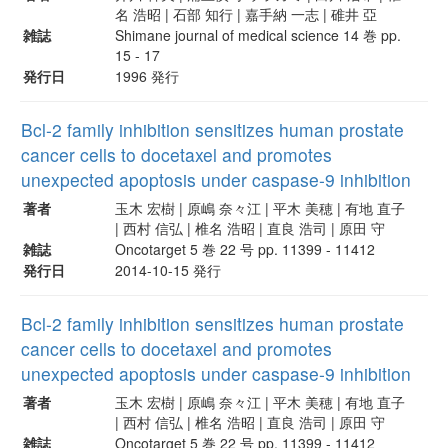
名 浩昭 | 石部 知行 | 嘉手納 一志 | 碓井 亞
雑誌
Shimane journal of medical science 14 巻 pp.
15 - 17
発行日
1996 発行
Bcl-2 family inhibition sensitizes human prostate
cancer cells to docetaxel and promotes
unexpected apoptosis under caspase-9 inhibition
著者
玉木 宏樹 | 原嶋 奈々江 | 平木 美穂 | 有地 直子
| 西村 信弘 | 椎名 浩昭 | 直良 浩司 | 原田 守
雑誌
Oncotarget 5 巻 22 号 pp. 11399 - 11412
発行日
2014-10-15 発行
Bcl-2 family inhibition sensitizes human prostate
cancer cells to docetaxel and promotes
unexpected apoptosis under caspase-9 inhibition
著者
玉木 宏樹 | 原嶋 奈々江 | 平木 美穂 | 有地 直子
| 西村 信弘 | 椎名 浩昭 | 直良 浩司 | 原田 守
雑誌
Oncotarget 5 巻 22 号 pp. 11399 - 11412