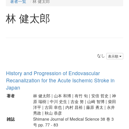
著者一覧
林 健太郎
林 健太郎
なし
表示順
History and Progression of Endovascular
Recanalization for the Acute Ischemic Stroke in
Japan
著者
林 健太郎 | 山本 和博 | 有竹 旬 | 安倍 哲史 | 神
原 瑞樹 | 中川 史生 | 吉金 努 | 山崎 智博 | 柴田
洋平 | 古田 幸也 | 内村 昌裕 | 藤原 勇太 | 永井
秀政 | 秋山 恭彦
雑誌
Shimane Journal of Medical Science 38 巻 3
号 pp. 77 - 83