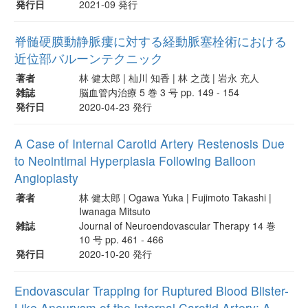
発行日
2021-09 発行
脊髄硬膜動静脈瘻に対する経動脈塞栓術における
近位部バルーンテクニック
著者
林 健太郎 | 杣川 知香 | 林 之茂 | 岩永 充人
雑誌
脳血管内治療 5 巻 3 号 pp. 149 - 154
発行日
2020-04-23 発行
A Case of Internal Carotid Artery Restenosis Due
to Neointimal Hyperplasia Following Balloon
Angioplasty
著者
林 健太郎 | Ogawa Yuka | Fujimoto Takashi |
Iwanaga Mitsuto
雑誌
Journal of Neuroendovascular Therapy 14 巻
10 号 pp. 461 - 466
発行日
2020-10-20 発行
Endovascular Trapping for Ruptured Blood Blister-
Like Aneurysm of the Internal Carotid Artery: A