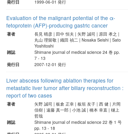
発行日
1999-06-01 発行
Evaluation of the malignant potential of the α-
fetoprotein (AFP)-producing gastric cancer
著者
長見 晴彦 | 田中 恒夫 | 矢野 誠司 | 原田 孝之 |
丸山 理留敬 | 織田 禎二 | Nosaka Seishi | Sato
Yoshitoshi
雑誌
Shimane journal of medical science 24 巻 pp.
7 - 13
発行日
2007-12-01 発行
Liver abscess following ablation therapies for
metastatic liver tumor after biliary reconstruction :
report of two cases
著者
矢野 誠司 | 板倉 正幸 | 板垣 友子 | 西 健 | 片岡
佳樹 | 遠藤 真一郎 | 小池 誠 | 橋本 幸直 | 樋上
哲哉
雑誌
Shimane journal of medical science 22 巻 1 号
pp. 13 - 18